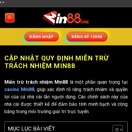
Chuyển
"
"
đến
nội
dung
ĐĂNG NHẬP
ĐĂNG KÝ +288K
CẬP NHẬT QUY ĐỊNH MIỄN TRỪ
TRÁCH NHIỆM MIN88
Miễn trừ trách nhiệm Min88
là một phần quan trọng tại
casino Min88
, giúp xác định rõ ràng trách nhiệm và quyền
lợi của cả nhà cái lẫn người dùng. Các chính sách này của
nhà cái được thiết kế để đảm bảo tính minh bạch và công
bằng trong môi trường giải trí trực tuyến.
MỤC LỤC BÀI VIẾT