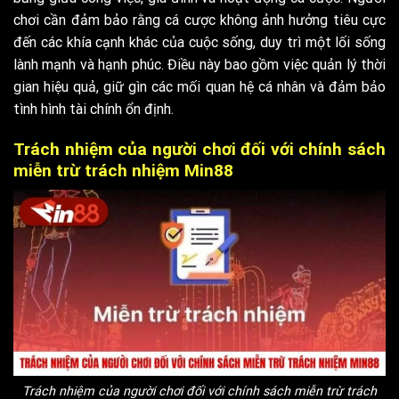
chơi cần đảm bảo rằng cá cược không ảnh hưởng tiêu cực
đến các khía cạnh khác của cuộc sống, duy trì một lối sống
lành mạnh và hạnh phúc. Điều này bao gồm việc quản lý thời
gian hiệu quả, giữ gìn các mối quan hệ cá nhân và đảm bảo
tình hình tài chính ổn định.
Trách nhiệm của người chơi đối với chính sách
miễn trừ trách nhiệm Min88
Trách nhiệm của người chơi đối với chính sách miễn trừ trách