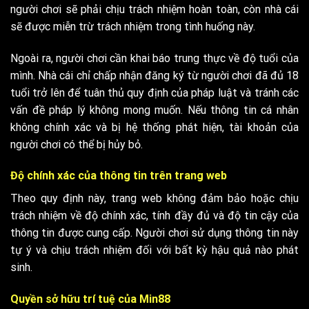
người chơi sẽ phải chịu trách nhiệm hoàn toàn, còn nhà cái
sẽ được miễn trừ trách nhiệm trong tình huống này.
Ngoài ra, người chơi cần khai báo trung thực về độ tuổi của
mình. Nhà cái chỉ chấp nhận đăng ký từ người chơi đã đủ 18
tuổi trở lên để tuân thủ quy định của pháp luật và tránh các
vấn đề pháp lý không mong muốn. Nếu thông tin cá nhân
không chính xác và bị hệ thống phát hiện, tài khoản của
người chơi có thể bị hủy bỏ.
Độ chính xác của thông tin trên trang web
Theo quy định này, trang web không đảm bảo hoặc chịu
trách nhiệm về độ chính xác, tính đầy đủ và độ tin cậy của
thông tin được cung cấp. Người chơi sử dụng thông tin này
tự ý và chịu trách nhiệm đối với bất kỳ hậu quả nào phát
sinh.
Quyền sở hữu trí tuệ của Min88