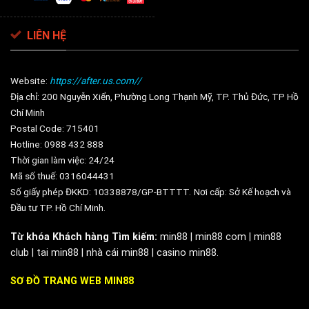
LIÊN HỆ
Website:
https://after.us.com//
Địa chỉ: 200 Nguyễn Xiển, Phường Long Thạnh Mỹ, TP. Thủ Đức, TP Hồ
Chí Minh
Postal Code: 715401
Hotline: 0988 432 888
Thời gian làm việc: 24/24
Mã số thuế: 0316044431
Số giấy phép ĐKKD: 10338878/GP-BTTTT.
Nơi cấp: Sở Kế hoạch và
Đầu tư TP. Hồ Chí Minh.
Từ khóa Khách hàng Tìm kiếm:
min88 | min88 com | min88
club | tai min88 | nhà cái min88 | casino min88.
SƠ ĐỒ TRANG WEB MIN88